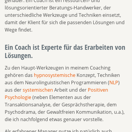
genauer: Ein Coach ist ein ressourcen- und
lösungsorientierter Beratungs-Handwerker, der
unterschiedliche Werkzeuge und Techniken einsetzt,
damit der Klient für sich die passenden Lösungen und
Wege findet.
Ein Coach ist Experte für das Erarbeiten von
Lösungen.
Zu den Haupt-Werkzeugen in meinem Coaching
gehören das
hypnosystemische
Konzept, Techniken
aus dem Neurolinguistischen Programmieren (
NLP
)
aus der
systemischen
Arbeit und der
Positiven
Psychologie
(neben Elementen aus der
Transaktionsanalyse, der Gesprächstherapie, dem
Psychodrama, der Gewaltfreien Kommunikation, u.a.),
die ich nachfolgend etwas genauer vorstelle.
Als erfahrener Manager nutze ich natürlich auch