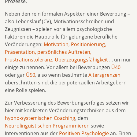
Prozesse.
Neben den rein formalen Aspekten einer Bewerbung –
also Lebenslauf (CV), Motivationsschreiben und
Zeugnissen – spielen vor allem psychologische
Faktoren die Hauptrolle für gelungene berufliche
Veränderungen:
Motivation, Positionierung,
Präsentation, persönliches Auftreten,
Frustrationstoleranz, Überzeugungsfähigkeit
... um nur
einige zu nennen. Vor allem bei Bewerbungen
Ü40
oder gar
Ü50
, also wenn bestimmte
Altersgrenzen
überschritten sind, die bei potenziellen Arbeitgebern
eine Rolle spielen.
Zur Verbesserung des Bewerbungserfolges setzen wir
hier mit konkreten Veränderungstechniken aus dem
hypno-systemischen Coaching
, dem
Neurolinguistischen Programmieren
sowie
Interventionen aus der
Positiven Psychologie
an. Einen