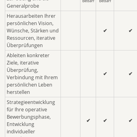
Bedarf
Bedarf
Generalprobe
Herausarbeiten Ihrer
persönlichen Vision,
Wünsche, Stärken und
✔
✔
Ressourcen, iterative
Überprüfungen
Ableiten konkreter
Ziele, iterative
Überprüfung,
✔
✔
Verbindung mit Ihrem
persönlichen Leben
herstellen
Strategieentwicklung
für Ihre operative
Bewerbungsphase,
✔
✔
✔
Entwicklung
individueller