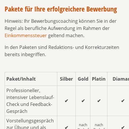
Pakete für Ihre erfolgreichere Bewerbung
Hinweis: Ihr Bewerbungscoaching können Sie in der
Regel als berufliche Aufwendung im Rahmen der
Einkommenssteuer
geltend machen.
In den Paketen sind Redaktions- und Korrekturzeiten
bereits inbegriffen.
Paket/Inhalt
Silber
Gold
Platin
Diama
Professioneller,
intensiver Lebenslauf-
✔
✔
✔
✔
Check und Feedback-
Gespräch
Vorstellungsgespräch
nach
nach
zur Übung und als
✔
✔